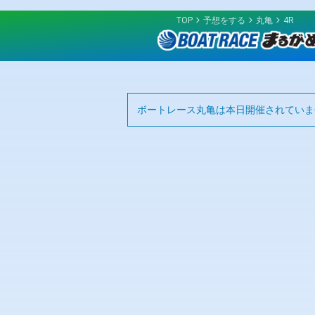
TOP
予想をする
丸亀
4R
ボートレース丸亀は本日開催されていま