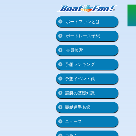
ボートファンとは
ボートレース予想
会員検索
予想ランキング
予想イベント戦
競艇の基礎知識
競艇選手名鑑
ニュース
コラム