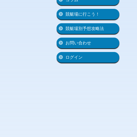
競艇場に行こう！
競艇場別予想攻略法
お問い合わせ
ログイン