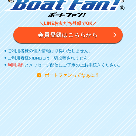
＼LINEお友だち登録でOK／
会員登録はこちらから
ご利用者様の個人情報は取得いたしません。
ご利用者様のLINEには一切投稿されません。
利用規約
とメッセージ配信にご了承の上お手続きください。
ボートファンってなぁに？