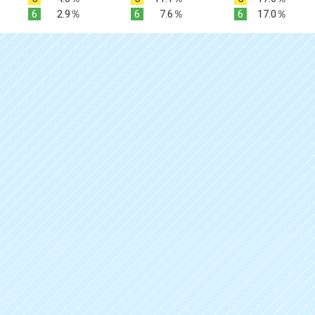
6
2.9％
6
7.6％
6
17.0％