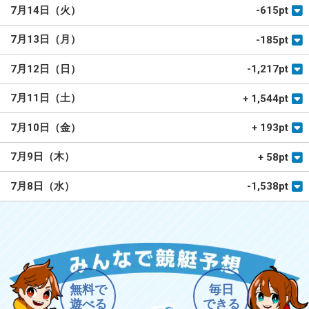
7月14日（火）
-615pt
7月13日（月）
-185pt
7月12日（日）
-1,217pt
7月11日（土）
+ 1,544pt
7月10日（金）
+ 193pt
7月9日（木）
+ 58pt
7月8日（水）
-1,538pt
無料で
毎日
遊べる
できる