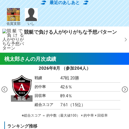
最近のあしあと
佐賀支部
いし
競艇で負ける人がやりがちな予想パターン
桃太郎さんの月次成績
2026年8月
（参加204人）
47戦 20勝
戦績
Pre
42.6％
Nex
的中率
viou
t
s
89.4％
回収率
7.61（15位）
総合スコア
※総合スコア ＝ 的中数（最大値100） × 的中率 × 回収率
ランキング推移