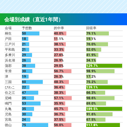
会場別成績（直近1年間）
会場
予想数
的中率
回収率
桐生
50
40.0%
79.1%
戸田
18
11.1%
19.1%
江戸川
21
38.1%
76.0%
平和島
21
33.3%
52.0%
多摩川
29
27.6%
41.9%
浜名湖
26
26.9%
34.1%
蒲郡
38
29.0%
129.7%
常滑
30
56.7%
98.9%
津
19
26.3%
17.2%
三国
60
48.3%
75.2%
びわこ
22
36.4%
139.1%
住之江
47
38.3%
66.3%
尼崎
35
57.1%
98.6%
鳴門
53
35.9%
69.0%
丸亀
35
45.7%
189.5%
児島
30
36.7%
91.6%
宮島
24
37.5%
67.5%
徳山
75
56.0%
117.8%