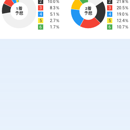
2
10.0％
2
21.8％
3
8.3％
3
20.5％
1着
2着
予想
予想
4
5.1％
4
19.0％
5
2.7％
5
12.4％
6
1.7％
6
10.7％
想は会員様のみ公開です。
録（無料）をお願いいたします。