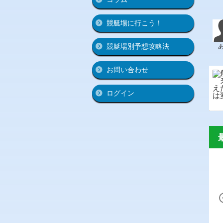
競艇場に行こう！
競艇場別予想攻略法
お問い合わせ
ログイン
加302人）
2026年6月
（参加332人）
92戦 50勝
105戦 50勝
戦績
P
54.4％
47.6％
的中率
v
84.0％
67.2％
回収率