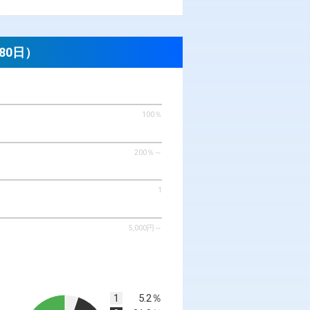
80日）
100％
200％～
1
5,000円～
1
5.2％