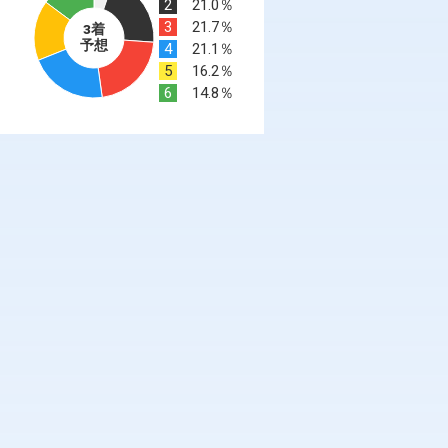
2
21.0％
3
21.7％
3着
予想
4
21.1％
5
16.2％
6
14.8％