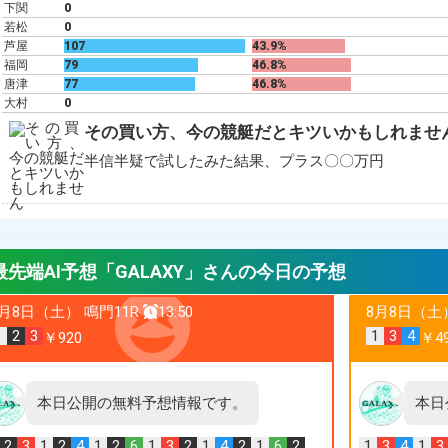
下関
0
若松
0
芦屋
107
43.9%
福岡
79
46.8%
唐津
77
46.8%
大村
0
その買い方、今の競艇だとキツいかもしれませ
半信半疑で試したみた結果、プラス〇〇万円
最先端AI予想「GALAXY」さんの今日の予想
8月8日（土）
鳴門11R
13:50
8月8日（土
1
2
3
1
3
4
￥920
￥4
本日公開の無料予想情報です。
本日
2
3
1
2
4
1
2
6
1
3
2
1
4
2
1
6
2
1
3
4
1
3