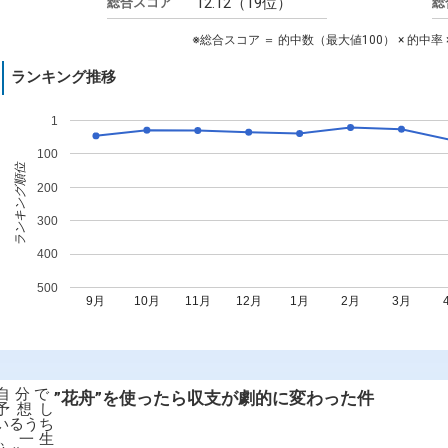
12.12（19位）
総合スコア
総
※総合スコア ＝ 的中数（最大値100） × 的中率 
ランキング推移
1
100
ランキング順位
200
300
400
500
9月
10月
11月
12月
1月
2月
3月
”花舟”を使ったら収支が劇的に変わった件