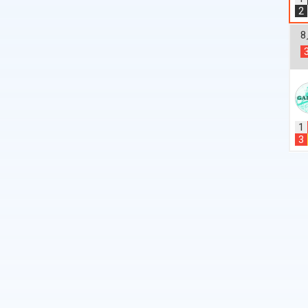
2
1
3