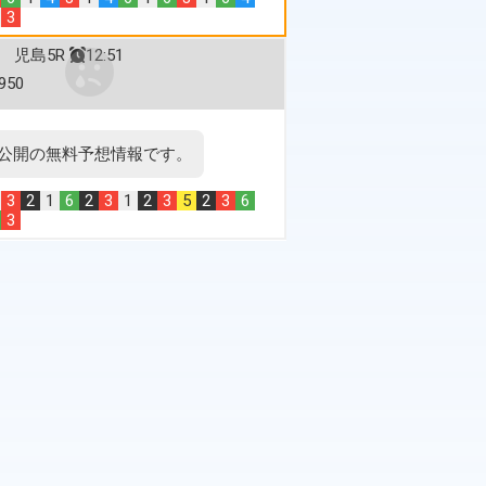
3
）
児島5R
12:51
950
公開の無料予想情報です。
3
2
1
6
2
3
1
2
3
5
2
3
6
3