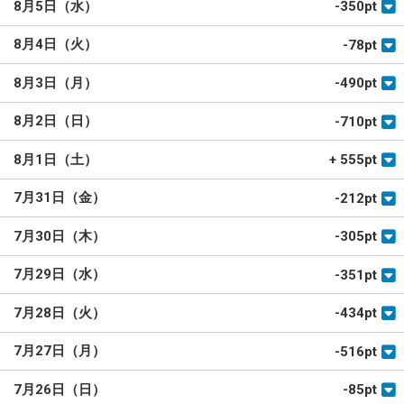
8月5日（水）
-350pt
8月4日（火）
-78pt
8月3日（月）
-490pt
8月2日（日）
-710pt
Aランク以上の予想は会員様のみ公開です。
こちらから会員登録（無料）をお願いいたします。
8月1日（土）
+ 555pt
会員登録（無料）
7月31日（金）
-212pt
閉じる
7月30日（木）
-305pt
7月29日（水）
-351pt
7月28日（火）
-434pt
7月27日（月）
-516pt
7月26日（日）
-85pt