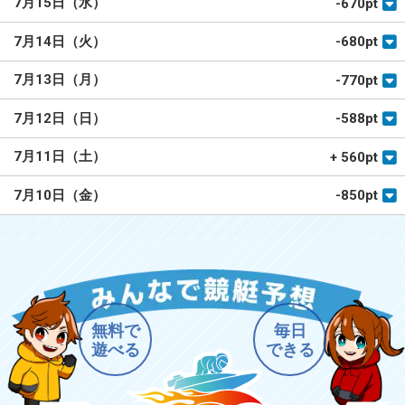
7月15日（水）
-670pt
7月14日（火）
-680pt
7月13日（月）
-770pt
7月12日（日）
-588pt
7月11日（土）
+ 560pt
7月10日（金）
-850pt
無料で
毎日
遊べる
できる