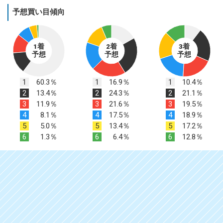
予想買い目傾向
1着
2着
3着
予想
予想
予想
1
60.3％
1
16.9％
1
10.4％
2
13.4％
2
24.3％
2
21.1％
3
11.9％
3
21.6％
3
19.5％
4
8.1％
4
17.5％
4
18.9％
5
5.0％
5
13.4％
5
17.2％
6
1.3％
6
6.4％
6
12.8％