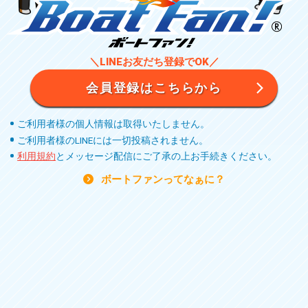
＼LINEお友だち登録でOK／
会員登録はこちらから
ご利用者様の個人情報は取得いたしません。
ご利用者様のLINEには一切投稿されません。
利用規約
とメッセージ配信にご了承の上お手続きください。
ボートファンってなぁに？