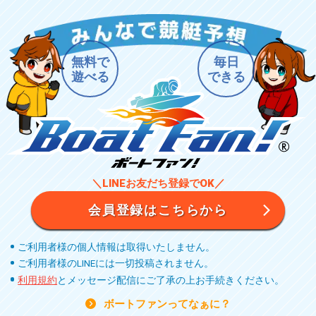
無料で
毎日
遊べる
できる
＼LINEお友だち登録でOK／
会員登録はこちらから
ご利用者様の個人情報は取得いたしません。
ご利用者様のLINEには一切投稿されません。
利用規約
とメッセージ配信にご了承の上お手続きください。
ボートファンってなぁに？