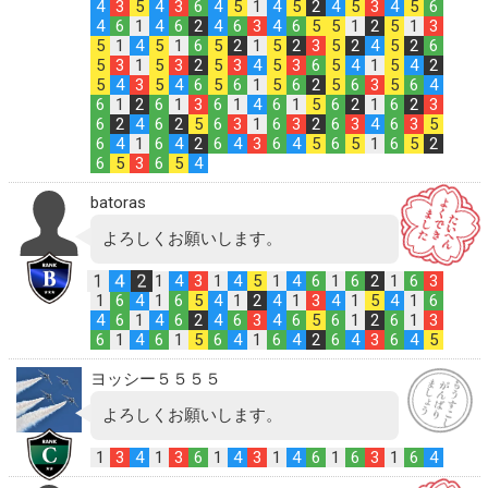
4
3
5
4
3
6
4
5
1
4
5
2
4
5
3
4
5
6
4
6
1
4
6
2
4
6
3
4
6
5
5
1
2
5
1
3
5
1
4
5
1
6
5
2
1
5
2
3
5
2
4
5
2
6
5
3
1
5
3
2
5
3
4
5
3
6
5
4
1
5
4
2
5
4
3
5
4
6
5
6
1
5
6
2
5
6
3
5
6
4
6
1
2
6
1
3
6
1
4
6
1
5
6
2
1
6
2
3
6
2
4
6
2
5
6
3
1
6
3
2
6
3
4
6
3
5
6
4
1
6
4
2
6
4
3
6
4
5
6
5
1
6
5
2
6
5
3
6
5
4
batoras
よろしくお願いします。
1
4
2
1
4
3
1
4
5
1
4
6
1
6
2
1
6
3
1
6
4
1
6
5
4
1
2
4
1
3
4
1
5
4
1
6
4
6
1
4
6
2
4
6
3
4
6
5
6
1
2
6
1
3
6
1
4
6
1
5
6
4
1
6
4
2
6
4
3
6
4
5
ヨッシー５５５５
よろしくお願いします。
1
3
4
1
3
6
1
4
3
1
4
6
1
6
3
1
6
4