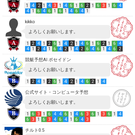
1
4
2
1
4
3
1
4
6
1
6
2
1
6
3
1
6
4
4
1
6
4
6
1
6
1
4
6
4
1
kikko
よろしくお願いします。
1
4
2
1
2
4
1
2
6
1
4
6
1
6
2
1
6
4
4
1
2
4
1
6
4
2
1
4
2
6
4
6
1
4
6
2
競艇予想AI ポセイドン
よろしくお願いします。
1
4
2
1
2
4
1
2
6
1
4
6
2
1
4
公式サイト・コンピュータ予想
よろしくお願いします。
1
6
3
1
6
4
4
6
1
4
6
3
6
1
3
6
1
4
6
3
1
6
3
4
6
4
1
6
4
3
チルト0.5