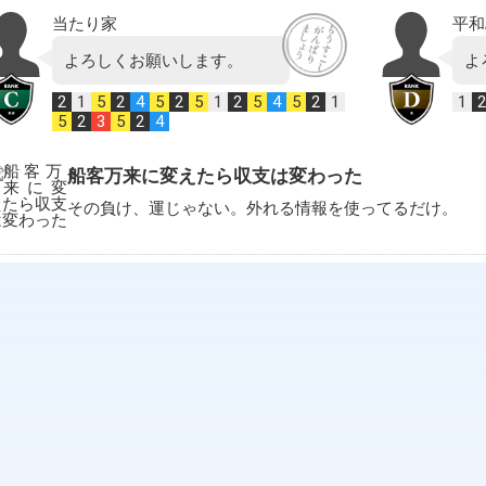
当たり家
平和
pt
想は会員様のみ公開です。
録（無料）をお願いいたします。
よろしくお願いします。
よ
2
1
5
2
4
5
2
5
1
2
5
4
5
2
1
1
2
会員登録（無料）
5
2
3
5
2
4
船客万来に変えたら収支は変わった
その負け、運じゃない。外れる情報を使ってるだけ。