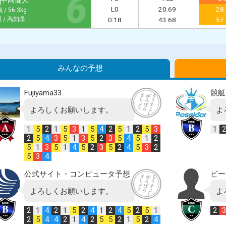
中岡健人
L0
20.69
28
 / 56.3kg
 / 高知県
0.18
43.68
57
みんなの予想
Fujiyama33
競艇
よろしくお願いします。
よ
1
5
2
1
5
3
1
5
4
2
5
1
2
5
3
1
2
2
5
4
3
5
1
3
5
2
3
5
4
5
1
2
5
1
3
5
1
4
5
2
3
5
2
4
5
3
2
5
3
4
公式サイト・コンピュータ予想
ビー
よろしくお願いします。
よ
2
1
4
2
1
5
2
4
1
2
4
5
2
5
1
2
3
2
5
4
4
2
1
4
2
5
5
2
1
5
2
4