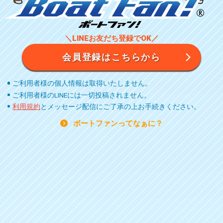
＼LINEお友だち登録でOK／
会員登録はこちらから
ご利用者様の個人情報は取得いたしません。
ご利用者様のLINEには一切投稿されません。
利用規約
とメッセージ配信にご了承の上お手続きください。
ボートファンってなぁに？