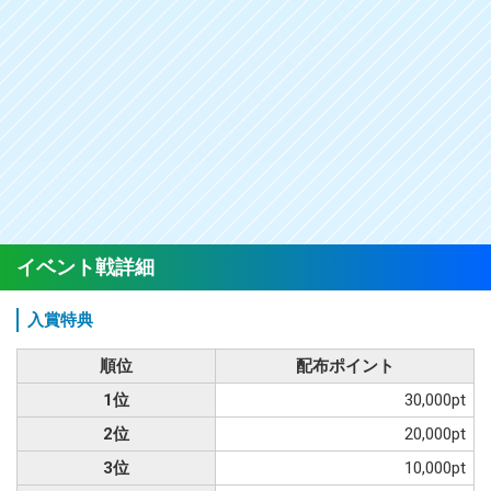
イベント戦詳細
入賞特典
順位
配布ポイント
1位
30,000pt
2位
20,000pt
3位
10,000pt