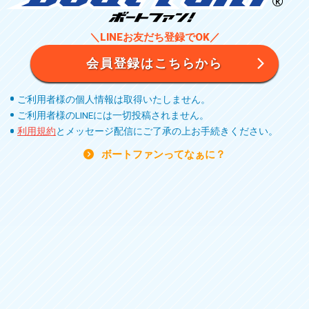
＼LINEお友だち登録でOK／
会員登録はこちらから
ご利用者様の個人情報は取得いたしません。
ご利用者様のLINEには一切投稿されません。
利用規約
とメッセージ配信にご了承の上お手続きください。
ボートファンってなぁに？