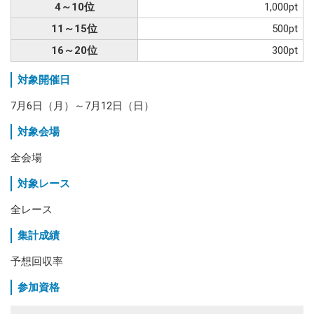
4～10位
1,000pt
11～15位
500pt
16～20位
300pt
対象開催日
7月6日（月）～7月12日（日）
対象会場
全会場
対象レース
全レース
集計成績
予想回収率
参加資格