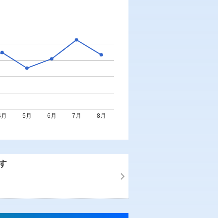
4月
5月
6月
7月
8月
す