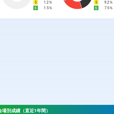
5
1.2％
5
9.2％
6
1.5％
6
7.5％
想は会員様のみ公開です。
会場別成績（直近1年間）
録（無料）をお願いいたします。