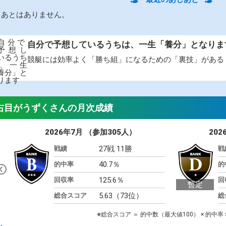
しあとはありません。
自分で予想しているうちは、一生「養分」となりま
競艇には効率よく「勝ち組」になるための「裏技」がある
右目がうずくさんの月次成績
2026年7月
（参加305人）
202
27戦 11勝
戦績
戦
re
40.7％
的中率
的
iou
s
125.6％
回収率
回
5.63（73位）
総合スコア
総
※総合スコア ＝ 的中数（最大値100） × 的中率 