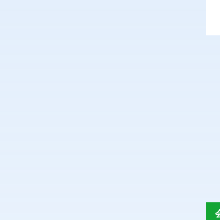
Aランク以上の予
こちらから会員登