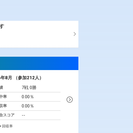
す
6年8月
（参加212人）
7戦 0勝
績
0.00％
Nex
中率
t
0.00％
収率
--
合スコア
× 回収率