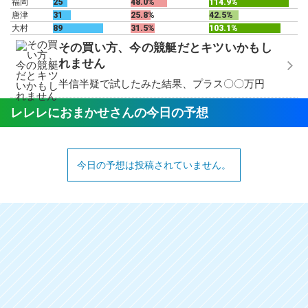
福岡
25
48.0%
114.9%
唐津
31
25.8%
42.5%
大村
89
31.5%
103.1%
その買い方、今の競艇だとキツいかもし
れません
半信半疑で試したみた結果、プラス〇〇万円
レレレにおまかせさんの今日の予想
今日の予想は投稿されていません。