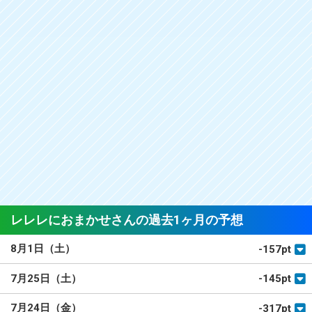
Aランク以上の予想は会員様のみ公開です。
こちらから会員登録（無料）をお願いいたします。
会員登録（無料）
レレレにおまかせさんの過去1ヶ月の予想
閉じる
8月1日（土）
-157pt
7月25日（土）
-145pt
7月24日（金）
-317pt