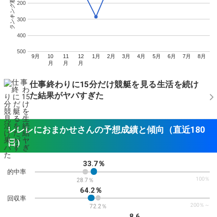
ランキング順位
200
300
400
500
9月
10
11
12
1月
2月
3月
4月
5月
6月
7月
8月
月
月
月
仕事終わりに15分だけ競艇を見る生活を続け
た結果がヤバすぎた
レレレにおまかせさんの予想成績と傾向（直近180
日）
33.7％
的中率
100％
28.7％
64.2％
回収率
200％～
72.2％
8.6