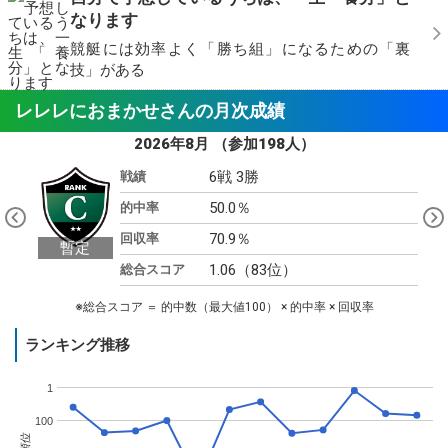
なります
競艇には効率よく「勝ち組」になるための「裏
技」がある
レレレにおまかせさんの月次成績
2026年8月
（参加198人）
6戦 3勝
戦績
Pre
50.0％
Nex
的中率
viou
t
s
70.9％
回収率
1.06（83位）
総合スコア
※総合スコア ＝ 的中数（最大値100） × 的中率 × 回収率
ランキング推移
1
100