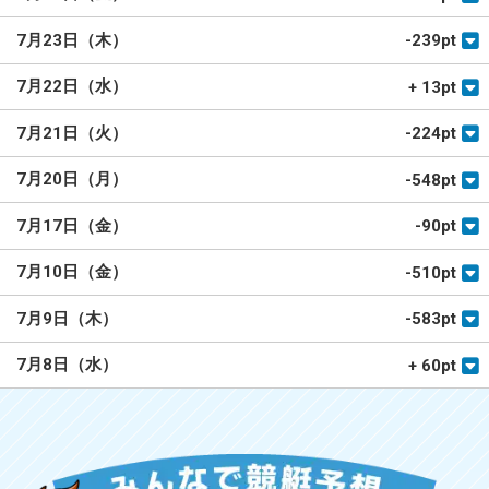
7月23日（木）
-239pt
7月22日（水）
+ 13pt
7月21日（火）
-224pt
7月20日（月）
-548pt
7月17日（金）
-90pt
7月10日（金）
-510pt
7月9日（木）
-583pt
7月8日（水）
+ 60pt