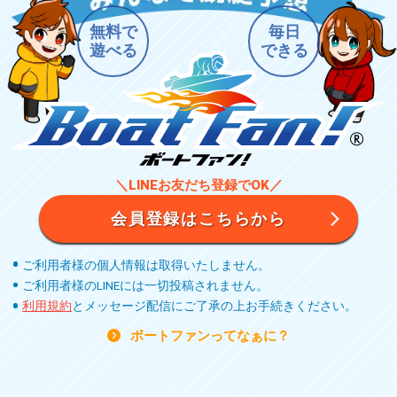
無料で
毎日
遊べる
できる
＼LINEお友だち登録でOK／
会員登録はこちらから
ご利用者様の個人情報は取得いたしません。
ご利用者様のLINEには一切投稿されません。
利用規約
とメッセージ配信にご了承の上お手続きください。
ボートファンってなぁに？