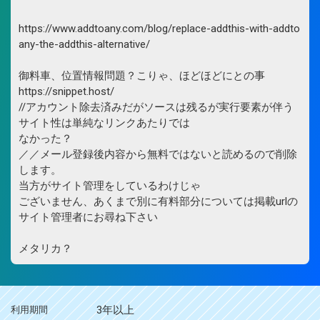
https://www.addtoany.com/blog/replace-addthis-with-addto
any-the-addthis-alternative/
御料車、位置情報問題？こりゃ、ほどほどにとの事
https://snippet.host/
//アカウント除去済みだがソースは残るが実行要素が伴う
サイト性は単純なリンクあたりでは
なかった？
／／メール登録後内容から無料ではないと読めるので削除
します。
当方がサイト管理をしているわけじゃ
ございません、あくまで別に有料部分については掲載urlの
サイト管理者にお尋ね下さい
メタリカ？
3年以上
利用期間