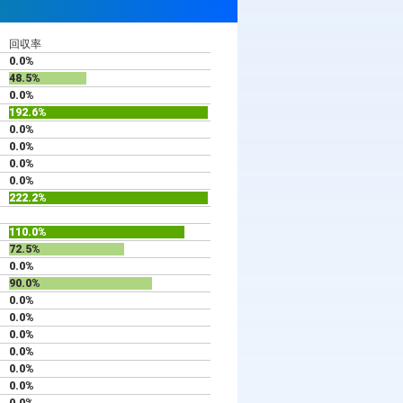
回収率
0.0%
48.5%
0.0%
192.6%
0.0%
0.0%
0.0%
0.0%
222.2%
110.0%
72.5%
0.0%
90.0%
0.0%
0.0%
0.0%
0.0%
0.0%
0.0%
0.0%