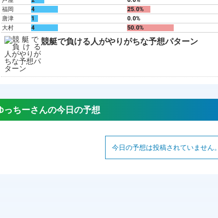
福岡
4
25.0%
唐津
1
0.0%
大村
4
50.0%
競艇で負ける人がやりがちな予想パターン
ゆっちーさんの今日の予想
今日の予想は投稿されていません