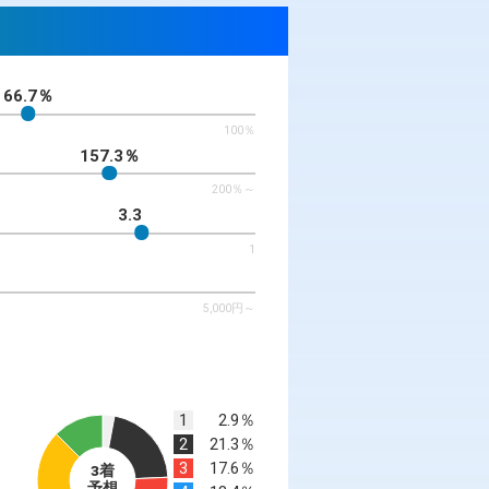
66.7％
100％
157.3％
200％～
3.3
1
5,000円～
1
2.9％
2
21.3％
3
17.6％
3着
予想