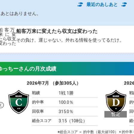
最近のあしあと
しあとはありません。
船客万来に変えたら収支は変わった
その負け、運じゃない。外れる情報を使ってるだけ。
ゆっちーさんの月次成績
2026年7月
（参加305人）
202
1戦 1勝
戦績
戦
re
100.0％
的中率
的
iou
s
315.0％
回収率
回
3.15（108位）
総合スコア
総
※総合スコア ＝ 的中数（最大値100） × 的中率 