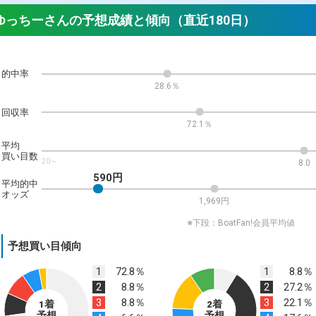
ゆっちーさんの予想成績と傾向（直近180日）
的中率
28.6％
回収率
72.1％
平均
買い目数
20～
8.0
590円
平均的中
オッズ
1,969円
※下段：BoatFan!会員平均値
予想買い目傾向
1
72.8％
1
8.8％
2
8.8％
2
27.2％
3
8.8％
3
22.1％
1着
2着
予想
予想