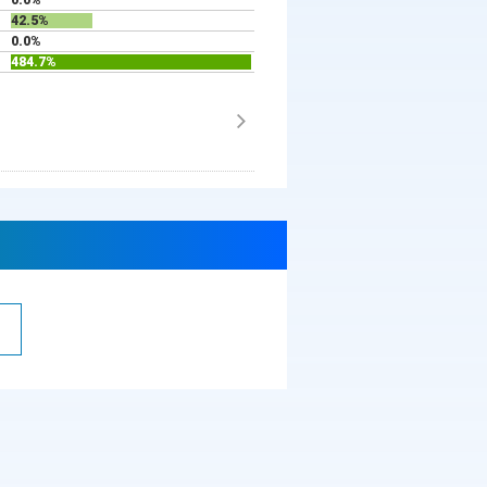
42.5%
0.0%
484.7%
。