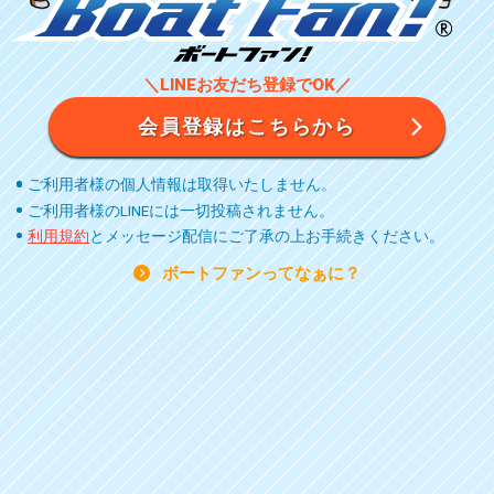
＼LINEお友だち登録でOK／
会員登録はこちらから
ご利用者様の個人情報は取得いたしません。
ご利用者様のLINEには一切投稿されません。
利用規約
とメッセージ配信にご了承の上お手続きください。
ボートファンってなぁに？