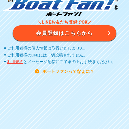
＼LINEお友だち登録でOK／
会員登録はこちらから
ご利用者様の個人情報は取得いたしません。
ご利用者様のLINEには一切投稿されません。
利用規約
とメッセージ配信にご了承の上お手続きください。
ボートファンってなぁに？