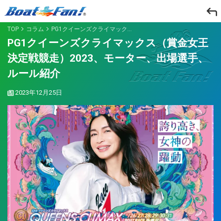
TOP
コラム
PG1クイーンズクライマックス（賞金女王決定戦競走）2023、モーター、出場選手、ルール紹介
PG1クイーンズクライマックス（賞金女王
決定戦競走）2023、モーター、出場選手、
ルール紹介
2023年12月25日