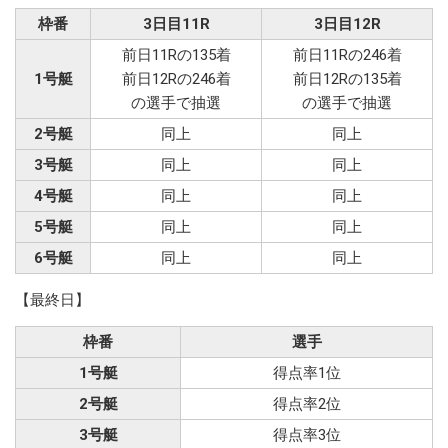
枠番
3日目11R
3日目12R
前日11Rの135着
前日11Rの246着
1号艇
前日12Rの246着
前日12Rの135着
の選手で抽選
の選手で抽選
2号艇
同上
同上
3号艇
同上
同上
4号艇
同上
同上
5号艇
同上
同上
6号艇
同上
同上
【最終日】
枠番
選手
1号艇
得点率1位
2号艇
得点率2位
3号艇
得点率3位