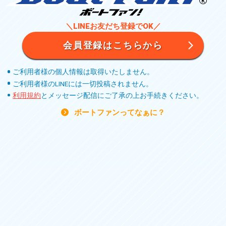
＼LINEお友だち登録でOK／
会員登録はこちらから
ご利用者様の個人情報は取得いたしません。
ご利用者様のLINEには一切投稿されません。
利用規約
とメッセージ配信にご了承の上お手続きください。
ボートファンってなぁに？