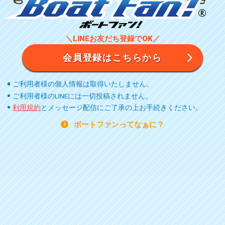
＼LINEお友だち登録でOK／
会員登録はこちらから
ご利用者様の個人情報は取得いたしません。
ご利用者様のLINEには一切投稿されません。
利用規約
とメッセージ配信にご了承の上お手続きください。
ボートファンってなぁに？