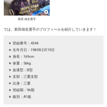
新田 雄史選手
では、新田雄史選手のプロフィールを紹介していきます！
登録番号：4344
生年月日：1985年2月19日
身長：169cm
体重：56kg
血液型：B型
支部：三重支部
出身：三重
登録期：96期
級別：A1級