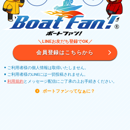
＼LINEお友だち登録でOK／
会員登録はこちらから
ご利用者様の個人情報は取得いたしません。
ご利用者様のLINEには一切投稿されません。
利用規約
とメッセージ配信にご了承の上お手続きください。
ボートファンってなぁに？