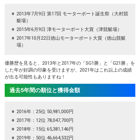
2013年7月9日 第17回 モーターボート誕生祭（大村競
艇場）
2015年6月9日 津モーターボート大賞（津競艇場）
2017年10月22日徳山モーターボート大賞（徳山競艇
場）
優勝歴を見ると、2013年と2017年の「SG1勝」と「G21勝」を
した年が好調の印象を受けますが、2021年はこれ以上の成績
が出る可能性もありますね！
過去5年間の順位と獲得金額
2016年：25位 50,981,000円
2017年：12位 78,047,700円
2018年：15位 65,381,146円
2019年：50位 46,664,532円