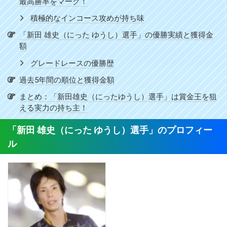
最高勝率をマーク！
積極的なインコース攻めが持ち味
「新田 雄史（にった ゆうし）選手」の優勝実績と獲得金
額
グレードレースの優勝歴
過去5年間の順位と獲得金額
まとめ：「新田雄史（にったゆうし）選手」は賞金王を狙
える実力の持ち主！
「新田 雄史（にった ゆうし）選手」のプロフィー
ル