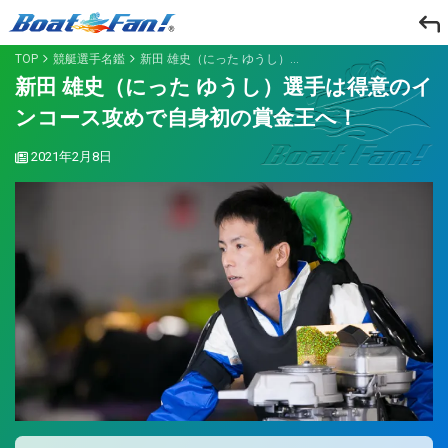
TOP
競艇選手名鑑
新田 雄史（にった ゆうし）選手は得意のインコース攻めで自身初の賞金王へ！
新田 雄史（にった ゆうし）選手は得意のイ
ンコース攻めで自身初の賞金王へ！
2021年2月8日