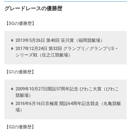
グレードレースの優勝歴
【SGの優勝歴】
2013年5月26日 第40回 笹川賞（福岡競艇場）
2017年12月24日 第32回 グランプリ／グランプリS –
シリーズ戦（住之江競艇場）
【G1の優勝歴】
2009年10月27日開設57周年記念 びわこ大賞（びわこ
競艇場）
2016年6月16日京極賞 開設64周年記念競走（丸亀競艇
場）
【G2の優勝歴】