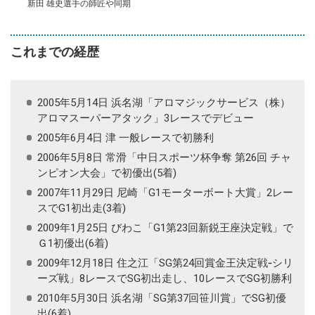
新田 雄史選手の師匠や同期
これまでの経歴
2005年5月14日 浜名湖「アロマジックサービス（株）
アロマスーパーアタック」3レースでデビュー
2005年6月4日 津 一般レースで初勝利
2006年5月8日 常滑「中日スポーツ杯争奪 第26回 チャ
ンピオン大会」で初優出(5着)
2007年11月29日 尼崎「G1モーターボート大賞」2レー
スでG1初出走(3着)
2009年1月25日 びわこ「G1第23回新鋭王座決定戦」で
Ｇ1初優出(6着)
2009年12月18日 住之江「SG第24回賞金王決定戦‐シリ
ーズ戦」8レースでSG初出走し、10レースでSG初勝利
2010年5月30日 浜名湖「SG第37回笹川賞」でSG初優
出(6着)