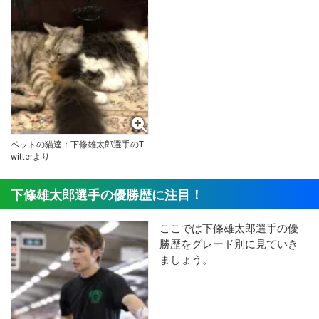
ペットの猫達：下條雄太郎選手のT
witterより
下條雄太郎選手の優勝歴に注目！
ここでは下條雄太郎選手の優
勝歴をグレード別に見ていき
ましょう。