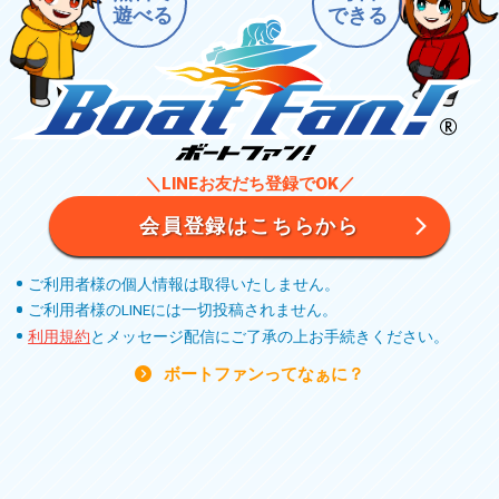
遊べる
できる
＼LINEお友だち登録でOK／
会員登録はこちらから
ご利用者様の個人情報は取得いたしません。
ご利用者様のLINEには一切投稿されません。
利用規約
とメッセージ配信にご了承の上お手続きください。
ボートファンってなぁに？