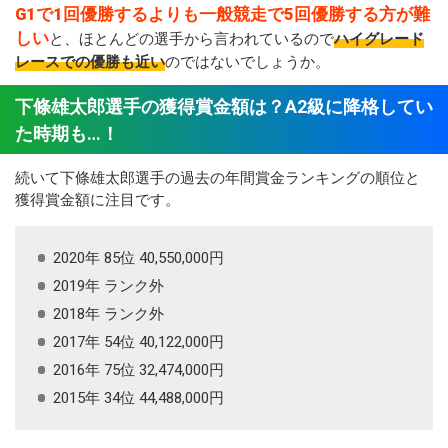
G1で1回優勝するよりも一般競走で5回優勝する方が難
しい
と、ほとんどの選手から言われているので
ハイグレード
レースでの優勝も近い
のではないでしょうか。
下條雄太郎選手の獲得賞金額は？A2級に降格してい
た時期も…！
続いて下條雄太郎選手の過去の年間賞金ランキングの順位と
獲得賞金額に注目です。
2020年 85位 40,550,000円
2019年 ランク外
2018年 ランク外
2017年 54位 40,122,000円
2016年 75位 32,474,000円
2015年 34位 44,488,000円