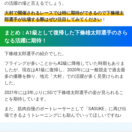
の活躍の場と言えるでしょう。
大村で開催されるレースでは特に期待ができるので下條雄太
郎選手が出場する際はぜひ注目してみてください
！
まとめ：A1級として復帰した下條雄太郎選手のさら
なる活躍に期待！
下條雄太郎選手の紹介でした。
フライングが多いことからA2級に降格していた時期もありま
したが、現在はA1級に復帰し、2020年には一般競走で過去最
多の優勝を飾り、地元「大村」での活躍が多く見受けられま
した。
2021年には3年ぶりにSGで下條雄太郎選手の姿が見られるこ
とを期待しています。
また、筋肉自慢のボートレーサーとして「SASUKE」に再び出
場できるようトレーニングにも励んでいってほしいですね♪