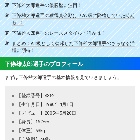
下條雄太郎選手の優勝歴に注目！
下條雄太郎選手の獲得賞金額は？A2級に降格していた時期
も…！
下條雄太郎選手のレーススタイル・強みは？
まとめ：A1級として復帰した下條雄太郎選手のさらなる活
躍に期待！
下條雄太郎選手のプロフィール
まずは下條雄太郎選手の基本情報を見ていきましょう。
【登録番号】4352
【生年月日】1986年4月1日
【デビュー】2005年5月20日
【身長】167cm
【体重】53kg
【血液型】AB型