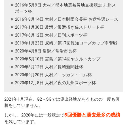
2016年5月9日 大村／熊本地震被災地支援競走 九州ス
ポーツ杯
2016年8月14日 大村／日本財団会長杯 お盆特選レース
2017年1月30日 常滑／常滑招き猫ストリート杯
2017年6月12日 大村／日刊スポーツ杯
2019年1月23日 尼崎／第17回報知ローズカップ争奪戦
2020年4月8日 常滑／常滑市長杯
2020年5月10日 宮島／第14回ヤクルトカップ
2020年8月12日 大村／長崎新聞社杯
2020年9月20日 大村／ニッカン・コム杯
2020年12月8日 大村／夜の九州スポーツ杯
2021年1月現在、G2～SGでは優出経験があるものの一度も優
勝をしていません。
5回優勝と過去最多の成績
しかし、2020年には一般競走で
を残しています。