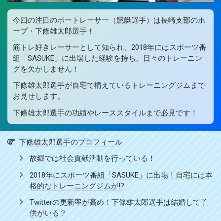
今回の注目のボートレーサー（競艇選手）は長崎支部のホ
ープ・下條雄太郎選手！
筋トレ好きレーサーとして知られ、2018年にはスポーツ番
組「SASUKE」に出場した経験を持ち、日々のトレーニン
グを欠かしません！
下條雄太郎選手が自宅で構えているトレーニングジムまで
お見せします。
下條雄太郎選手の功績やレーススタイルまで必見です！
下條雄太郎選手のプロフィール
故郷では社会貢献活動を行っている！
2018年にスポーツ番組「SASUKE」に出場！自宅には本
格的なトレーニングジムが!?
Twitterの更新率が高め！下條雄太郎選手は結婚して子
供がいる？