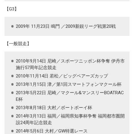
【G3】
2009年 11月23日 鳴門 ／2009新鋭リーグ戦第20戦
【一般競走】
2010年9月14日 尼崎／スポーツニッポン杯争奪 伊丹市
施行57周年記念競走
2010年11月14日 若松／ビッグベアーズカップ
2013年1月15日 津／第1回スマートフォンマクール杯
2013年5月22日 尼崎／マクール&マンスリーBOATRAC
E杯
2013年8月18日 大村／ボートボーイ杯
2014年3月13日 福岡／福岡県知事杯争奪 福岡都市圏開
設24周年記念競走
2014年5月6日 大村／GW特選レース