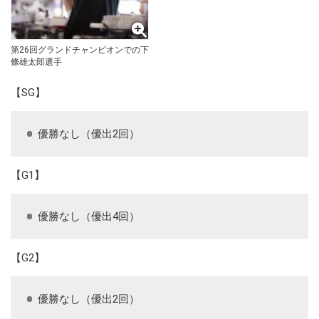
第26回グランドチャンピオンでの下
條雄太郎選手
【SG】
優勝なし（優出2回）
【G1】
優勝なし（優出4回）
【G2】
優勝なし（優出2回）