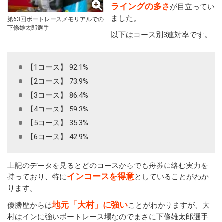
ライングの多さ
が目立ってい
ました。
第63回ボートレースメモリアルでの
下條雄太郎選手
以下はコース別3連対率です。
【1コース】 92.1%
【2コース】 73.9%
【3コース】 86.4%
【4コース】 59.3%
【5コース】 35.3%
【6コース】 42.9%
上記のデータを見るとどのコースからでも舟券に絡む実力を
インコースを得意
持っており、特に
としていることがわか
ります。
地元「大村」に強い
優勝歴からは
ことがわかりますが、大
村はインに強いボートレース場なのでまさに下條雄太郎選手