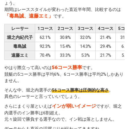
ょう。
期間はレーススタイルが変わった直近半年間、比較するのは
「毒島誠、遠藤エミ」
です。
レーサー
1コース
2コース
3コース
4コース
5コ
堀之内紀代子
62.1%
30.8%
32.0%
21.4%
31.8
毒島誠
92.3%
15.4%
14.3%
29.4%
6.7
遠藤エミ
70.4%
33.3%
5.3%
21.7%
5.6
56コース勝率
やはり際立って高いのは
です。
競艇の5コース勝率は平均6%、6コース勝率は平均2%しかあり
ません。
そんな中、堀之内選手の
56コース勝率は圧倒的な高さ
。
異色のレーサーと言っていいでしょう。
インが弱いイメージ
さらにまくり屋といえば
ですが、堀之
内選手のイン勝率は6割超え。
元々旋回で勝負する選手なので、イン戦は落としません。
データからも直近の活躍ぶりが伝わってきますね。