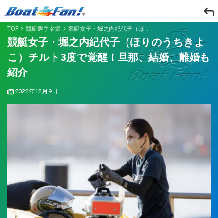
TOP
競艇選手名鑑
競艇女子・堀之内紀代子（ほりのうちきよこ）チルト3度で覚醒！旦那、結婚、離婚も紹介
競艇女子・堀之内紀代子（ほりのうちきよ
こ）チルト3度で覚醒！旦那、結婚、離婚も
紹介
2022年12月9日