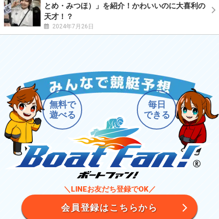
とめ・みつほ）」を紹介！かわいいのに大喜利の
天才！？
2024年7月26日
無料で
毎日
遊べる
できる
＼LINEお友だち登録でOK／
会員登録はこちらから