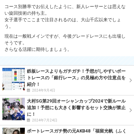
コース別勝率でお伝えしたように、新人レーサーとは思えな
い旋回技術の持ち主。
女子選手でここまで注目されるのは、大山千広以来でしょ
う。
現在は一般戦メインですが、今後グレードレースにも出場し
そうです。
さらなる活躍に期待しましょう。
鉄板レースよりもガチガチ！予想がしやすいボー
トレースの「銀行レース」の見極め方や注意点を
紹介！
2024年9月4日
大村SG第29回オーシャンカップ2024で新ルール
追加！予想にも大きく影響するセット交換が禁止
に！
2024年7月24日
ボートレースガチ勢の元AKB48「福留光帆（ふく