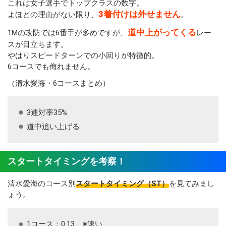
これは女子選手でトップクラスの数字。
3着付けは外せません
よほどの理由がない限り、
。
道中上がってくる
1Mの攻防では6番手が多めですが、
レー
スが目立ちます。
やはりスピードターンでの小回りが特徴的。
6コースでも侮れません。
（清水愛海・6コースまとめ）
3連対率35%
道中追い上げる
スタートタイミングを考察！
清水愛海のコース別
スタートタイミング（ST）
を見てみまし
ょう。
1コース：0.13 ※速い