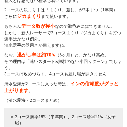
新人とは思えない程落ち着いています。
2コースの決まり手は「まくり、差し」が2本ずつ（1年間）
ジカまくり
さらに
まで使います。
データ数が極小
もちろん
なので鵜呑みにはできません。
しかし、新人レーサーで2コースまくり（ジカまくり）を打つ
選手はかなり例外。
清水選手の器用さが伺えますね。
逃がし率は約70%
なお、
（6ヶ月）と、かなり高め。
その理由は「速いスタート&無駄のない小回りターン」でしょ
う。
3コースは攻めづらく、4コースも差し場が開きません。
インの信頼度がグッと
清水愛海が2コースに入った時は、
上がります
。
（清水愛海・2コースまとめ）
2コース勝率18%（半年間）、2コース勝率21%（女子
戦）