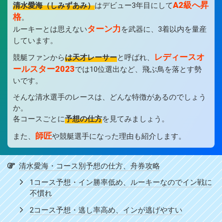
A2級へ昇
清水愛海（しみずあみ）
はデビュー3年目にして
格
。
ターン力
ルーキーとは思えない
を武器に、3着以内を量産
しています。
レディースオ
競艇ファンから
は天才レーサー
と呼ばれ、
ールスター2023
では10位選出など、飛ぶ鳥を落とす勢
いです。
そんな清水選手のレースは、どんな特徴があるのでしょう
か。
各コースごとに
予想の仕方
を見てみましょう。
師匠
また、
や競艇選手になった理由も紹介します。
清水愛海・コース別予想の仕方、舟券攻略
1コース予想・イン勝率低め、ルーキーなのでイン戦に
不慣れ
2コース予想・逃し率高め、インが逃げやすい