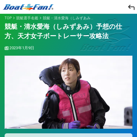
TOP
競艇選手名鑑
競艇・清水愛海（しみずあみ）予想の仕方、天才女子ボートレーサー攻略法
競艇・清水愛海（しみずあみ）予想の仕
方、天才女子ボートレーサー攻略法
2023年1月9日