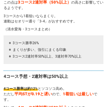
3コース2連対率（50%以上）
この点は
の高さに影響してい
るようです。
3コースから1着狙いならまくり。
連動はセオリー通り「3-4」がおすすめです。
（清水愛海・3コースまとめ）
3コース勝率26%
まくりが多い、強引にまくる印象
3コース2連対率50%以上、3連対率70%以上
4コース予想・2連対率は50%以上
4コース勝率は約12%
とソコソコ高め。
平均STが0.19と遅い
1着狙いは厳しい
ただし
ので、
で
す。