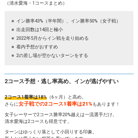
（清水愛海・1コースまとめ）
イン勝率43%（半年間）、イン勝率50%（女子戦）
出走回数は14回と極小
2022年5月からイン戦を走り始める
着内予想がおすすめ
2の差し場が空かないターンをする
2コース予想・逃し率高め、インが逃げやすい
2コース1着率は18%
（6ヶ月）と高め。
女子戦での2コース1着率は21%
さらに
もあります！
女子レーサーで2コース勝率20%越えは一流選手だけ。
清水愛海は2コースも得意です。
ターンはゆっくり落として小回りする印象。