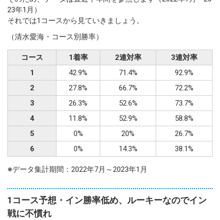
23年1月）
それでは1コースから見ていきましょう。
（清水愛海・コース別勝率）
コース
1着率
2連対率
3連対率
1
42.9%
71.4%
92.9%
2
27.8%
66.7%
72.2%
3
26.3%
52.6%
73.7%
4
11.8%
52.9%
58.8%
5
0%
20%
26.7%
6
0%
14.3%
38.1%
※データ集計期間：2022年7月～2023年1月
1コース予想・イン勝率低め、ルーキーなのでイン
戦に不慣れ