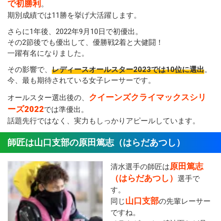
で初勝利
。
期別成績では11勝を挙げ大活躍します。
さらに1年後、2022年9月10日で初優出。
その2節後でも優出して、優勝戦2着と大健闘！
一躍有名になりました。
その影響で、
レディースオールスター2023では10位に選出
。
今、最も期待されている女子レーサーです。
クイーンズクライマックスシリ
オールスター選出後の、
ーズ2022
では準優出。
話題先行ではなく、実力もしっかりアピールしています。
師匠は山口支部の原田篤志（はらだあつし）
原田篤志
清水選手の師匠は
（はらだあつし）
選手で
す。
山口支部
同じ
の先輩レーサー
ですね。