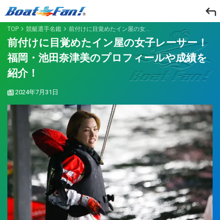
TOP
競艇選手名鑑
前付けに目覚めたイン屋の女子レーサー！福岡・池田奈津美のプロフィールや成績を紹介！
前付けに目覚めたイン屋の女子レーサー！
福岡・池田奈津美のプロフィールや成績を
紹介！
2024年7月31日