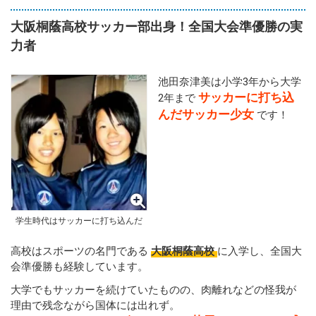
大阪桐蔭高校サッカー部出身！全国大会準優勝の実
力者
池田奈津美は小学3年から大学
サッカーに打ち込
2年まで
んだサッカー少女
です！
学生時代はサッカーに打ち込んだ
高校はスポーツの名門である
大阪桐蔭高校
に入学し、全国大
会準優勝も経験しています。
大学でもサッカーを続けていたものの、肉離れなどの怪我が
理由で残念ながら国体には出れず。