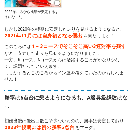
2022年ごろから成績が安定するよ
うになった
しかし2020年の後期に安定した走りを見せるようになると、
2021年11月には自身初となる優出
を果たします！
1～3コースでそこそこ高い3連対率を残す
このころには
など、安定した走りを見せるようになりました。
一方、5コース、6コースからは活躍することがかなり少な
く、課題だったといえます。
もしかするとこのころからイン屋を考えていたのかもしれま
せん！
勝率は5点台に乗るようになるも、A級昇級経験はな
し
初優出後は優出回数こそ少ないものの、勝率は安定しており
2023年後期には初の勝率5点台
をマーク。