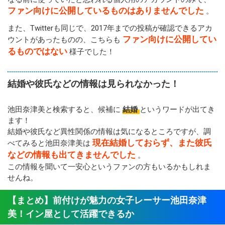
ファン向けに公開しているものはありませんでした
。
また、Twitterも同じで、2017年までの投稿が確認できるアカ
ファン向けに公開してい
ウントがあったものの、こちらも
るものではない
様子でした！
結婚や彼氏などの情報は見られなかった！
池田奈津美と検索すると、候補に
結婚
というワードが出てき
ます！
結婚や彼氏など異性関係の情報は気になるところですが、調
現在結婚しておらず、また彼氏
べてみると池田奈津美は
などの情報も出てきませんでした
。
この情報を聞いて一安心というファンの方もいるかもしれま
せんね。
【まとめ】前付けが魅力の女子レーサー池田奈津
美！イン屋として活躍できるか