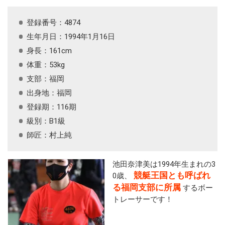
登録番号：4874
生年月日：1994年1月16日
身長：161cm
体重：53kg
支部：福岡
出身地：福岡
登録期：116期
級別：B1級
師匠：村上純
池田奈津美は1994年生まれの3
競艇王国とも呼ばれ
0歳、
る福岡支部に所属
するボー
トレーサーです！