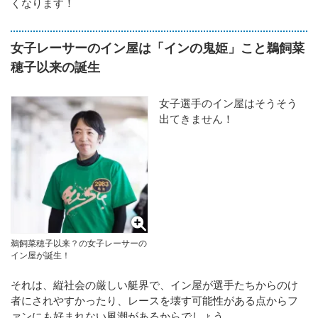
くなります！
女子レーサーのイン屋は「インの鬼姫」こと鵜飼菜
穂子以来の誕生
女子選手のイン屋はそうそう
出てきません！
鵜飼菜穂子以来？の女子レーサーの
イン屋が誕生！
それは、縦社会の厳しい艇界で、イン屋が選手たちからのけ
者にされやすかったり、レースを壊す可能性がある点からフ
ァンにも好まれない風潮があるからでしょう。