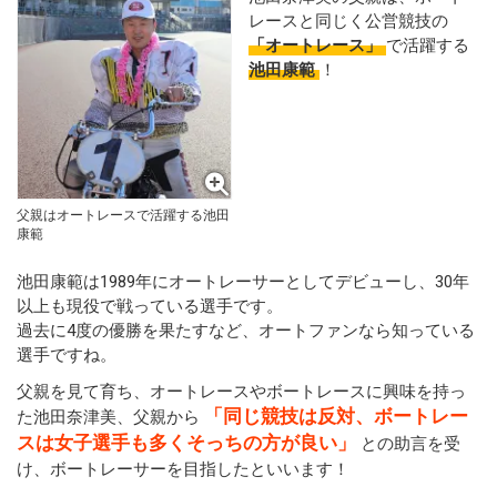
レースと同じく公営競技の
「オートレース」
で活躍する
池田康範
！
父親はオートレースで活躍する池田
康範
池田康範は1989年にオートレーサーとしてデビューし、30年
以上も現役で戦っている選手です。
過去に4度の優勝を果たすなど、オートファンなら知っている
選手ですね。
父親を見て育ち、オートレースやボートレースに興味を持っ
「同じ競技は反対、ボートレー
た池田奈津美、父親から
スは女子選手も多くそっちの方が良い」
との助言を受
け、ボートレーサーを目指したといいます！