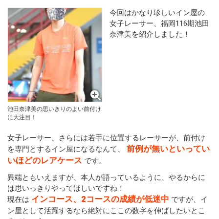
今回はかなり珍しいイン屋の
女子レーサー、福岡116期池田
奈津美を紹介しました！
池田奈津美の思いきりのよい前付け
に大注目！
女子レーサー、さらには若手に位置するレーサーが、前付け
前例が無いといってい
を専門とするイン屋になるなんて、
いほどのレアケース
です。
異端ともいえますが、本人が語っているように、やるからに
は思いっきりやってほしいですね！
インコース、2コースの成績が低迷中
現在は
ですが、イ
ン屋として活躍するなら絶対にここの数字を伸ばしたいとこ