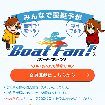
無料で
毎日
遊べる
できる
＼LINEお友だち登録でOK／
会員登録はこちらから
ご利用者様の個人情報は取得いたしません。
ご利用者様のLINEには一切投稿されません。
利用規約
とメッセージ配信にご了承の上お手続きください。