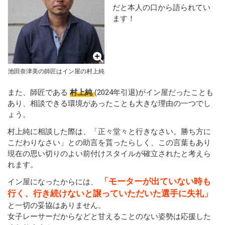
だと本人の口から語られてい
ます！
池田奈津美の師匠はイン屋の村上純
また、師匠である
村上純
(2024年引退)がイン屋だったことも
あり、相談できる環境があったことも大きな理由の一つでし
ょう。
村上純に相談した際は、「正々堂々と行きなさい。勝ち方に
こだわりなさい」との助言を貰ったらしく、この言葉もあり
現在の思い切りのよい前付けスタイルが確立されたと考えら
れます。
「モーターが出ていない時も
イン屋になったからには、
行く、行き続けないと譲っていただいた選手に失礼」
と一切の妥協はありません。
女子レーサーだからなどと甘えることのない姿勢は応援した