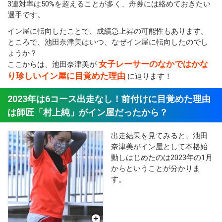
3連対率は50%を超えることが多く、舟券には絡めておきたい
選手です。
イン屋に転向したことで、成績急上昇の可能性もあります。
ところで、池田奈津美はいつ、なぜイン屋に転向したのでし
ょうか？
女子レーサーのなかではかな
ここからは、池田奈津美が
り珍しいイン屋に目覚めた理由
に迫ります！
2023年は6コース出走なし！前付けに目覚めた理由
は師匠「村上純」がイン屋だったから？
出走結果を見てみると、池田
奈津美がイン屋として本格始
動しはじめたのは2023年の1月
からということが分かりま
す。