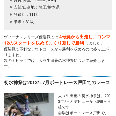
支部/出身地：埼玉/栃木県
登録期：111期
階級：A1級
4号艇から出走し、コンマ
ヴィーナスシリーズ優勝戦では
12のスタートを決めてまくり差しで勝利
しました。
優勝戦で不利なアウトコースから勝利を収めるのは盛り上が
りますね。
次のトピックでは、大豆生田蒼の水神祭について紹介しま
す。
初水神祭は2013年7月ボートレース戸田でのレース
大豆生田蒼の初水神祭は、201
3年7月とデビューから約8ヶ月
後です。
会場はボートレース戸田で、