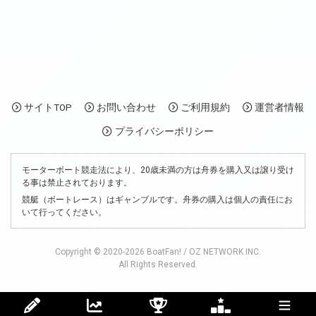
サイトTOP
お問い合わせ
ご利用規約
運営者情報
プライバシーポリシー
モーターボート競走法により、20歳未満の方は舟券を購入又は譲り受け
る事は禁止されております。
競艇（ボートレース）はギャンブルです。舟券の購入は個人の責任にお
いて行ってください。
Copyright © 2020-2026 BoatFan! / OZ NETWORK INC.
All Rights Reserved.