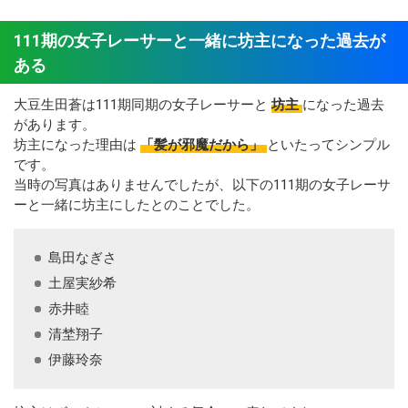
111期の女子レーサーと一緒に坊主になった過去が
ある
大豆生田蒼は111期同期の女子レーサーと
坊主
になった過去
があります。
坊主になった理由は
「髪が邪魔だから」
といたってシンプル
です。
当時の写真はありませんでしたが、以下の111期の女子レーサ
ーと一緒に坊主にしたとのことでした。
島田なぎさ
土屋実紗希
赤井睦
清埜翔子
伊藤玲奈