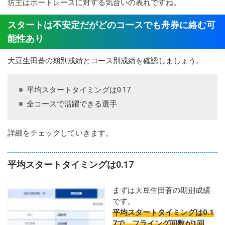
坊主はボートレースに対する気合いの表れですね。
スタートは不安定だがどのコースでも舟券に絡む可
能性あり
大豆生田蒼の期別成績とコース別成績を確認しましょう。
平均スタートタイミングは0.17
全コースで活躍できる選手
詳細をチェックしていきます。
平均スタートタイミングは0.17
まずは大豆生田蒼の期別成績
です。
平均スタートタイミングは0.1
7で、フライング回数が1回