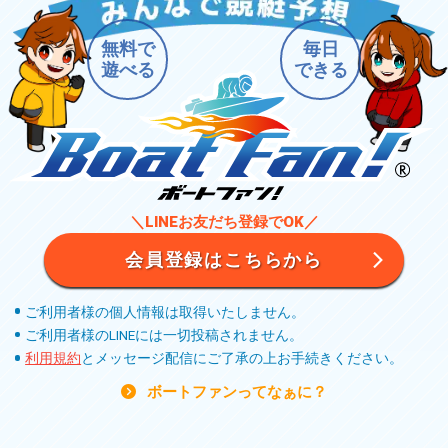
無料で
毎日
遊べる
できる
＼LINEお友だち登録でOK／
会員登録はこちらから
ご利用者様の個人情報は取得いたしません。
ご利用者様のLINEには一切投稿されません。
利用規約
とメッセージ配信にご了承の上お手続きください。
ボートファンってなぁに？