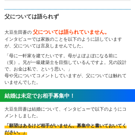
父については語られず
父については語られていません。
大豆生田蒼の
インタビューでは家族のことを以下のように話しています
が、父については言及しませんでした。
「母に一軒家を建てたいです。母がよぼよぼになる前に
（笑）。兄が一級建築士を目指しているんですよ。兄の設計
で、お金は私で、という思い。」
母や兄についてコメントしていますが、父については触れて
いませんでした。
結婚は未定でお相手募集中！
大豆生田蒼は結婚について、インタビューで以下のようにコ
メントしました。
「願望はあるけど相手がいません。募集中と書いておいてく
ださい。」