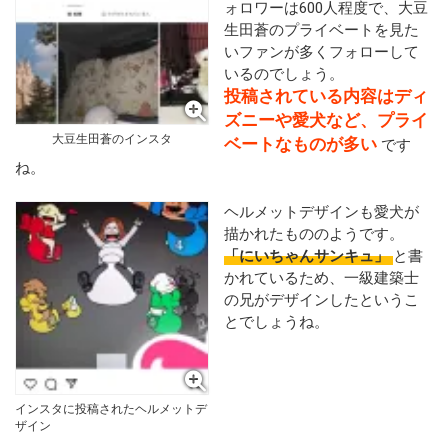
ォロワーは600人程度で、大豆
生田蒼のプライベートを見た
いファンが多くフォローして
いるのでしょう。
投稿されている内容はディ
ズニーや愛犬など、プライ
大豆生田蒼のインスタ
ベートなものが多い
です
ね。
ヘルメットデザインも愛犬が
描かれたもののようです。
「にいちゃんサンキュ」
と書
かれているため、一級建築士
の兄がデザインしたというこ
とでしょうね。
インスタに投稿されたヘルメットデ
ザイン