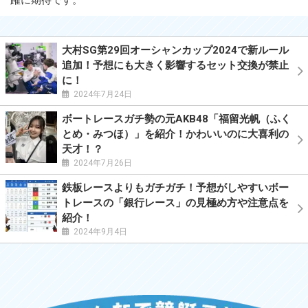
大村SG第29回オーシャンカップ2024で新ルール
追加！予想にも大きく影響するセット交換が禁止
に！
2024年7月24日
ボートレースガチ勢の元AKB48「福留光帆（ふく
とめ・みつほ）」を紹介！かわいいのに大喜利の
天才！？
2024年7月26日
鉄板レースよりもガチガチ！予想がしやすいボー
トレースの「銀行レース」の見極め方や注意点を
紹介！
2024年9月4日