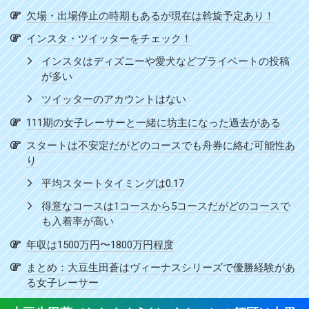
欠場・出場停止の時期もあるが現在は斡旋予定あり！
インスタ・ツイッターをチェック！
インスタはディズニーや愛犬などプライベートの投稿
が多い
ツイッターのアカウントはない
111期の女子レーサーと一緒に坊主になった過去がある
スタートは不安定だがどのコースでも舟券に絡む可能性あ
り
平均スタートタイミングは0.17
得意なコースは1コースから5コースだがどのコースで
も入着率が高い
年収は1500万円〜1800万円程度
まとめ：大豆生田蒼はヴィーナスシリーズで優勝経験があ
る女子レーサー