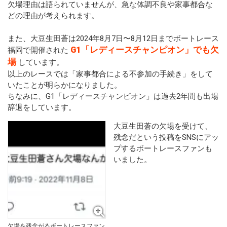
欠場理由は語られていませんが、急な体調不良や家事都合な
どの理由が考えられます。
また、大豆生田蒼は2024年8月7日〜8月12日までボートレース
G1「レディースチャンピオン」でも欠
福岡で開催された
場
しています。
以上のレースでは「家事都合による不参加の手続き」をして
いたことが明らかになりました。
ちなみに、G1「レディースチャンピオン」は過去2年間も出場
辞退をしています。
大豆生田蒼の欠場を受けて、
残念だという投稿をSNSにアッ
プするボートレースファンも
いました。
欠場を残念がるボートレースファン