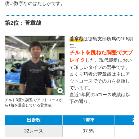
凄い数字なのはたしかです。
第2位：菅章哉
菅章哉
は徳島支部所属の105期
生。
チルトを跳ねた調整で大ブ
レイク
した、現代競艇におい
て珍しいタイプの選手です。
まくり巧者の菅章哉は主にア
ウトコースでその力を発揮し
ています。
直近1年間の5コース成績は以
チルト3度の調整でアウトコースか
下の通り。
ら1着を量産している菅章哉
出走数
1着率
2
32レース
37.5%
4