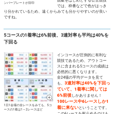
競艇をはじめとする公営競技
ンバープレートが目印
では、枠番などで色がはっき
り分かれているため、遠くからみても分かりやすいのが良い
ですね。
5コースの1着率は6%前後、3連対率も平均は40%を
下回る
インコースが圧倒的に有利な
競技であるため、アウトコー
スに含まれる5コースの成績は
必然的に悪くなります。
全24場の平均データを見て
3連対率は40%を下回っ
も、
ていて、1着率に関しては
6%前後
しかありません！
100レース中6レースしか1
1日1会場の全レースをみても、5コ
着に来ない
ということです。
ースの1着は1～2レースほど
この6レースを射止めるのはも