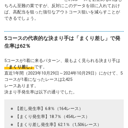
ちろん至難の業ですが、反対にこのデータを頭に入れておけ
ば、高配当を狙った強引なアウトコース狙いを減らすことが
できるでしょう。
5コースの代表的な決まり手は「まくり差し」で発
生率は62％
5コースが1着に来るパターン、最もよく見られる決まり手は
「まくり差し」
です。
直近1年間（2023年10月29日～2024年10月29日）にかけて、5
コースが1着になったレースは2,425
レースあります。
決まり手発生率は以下の通りでした。
【差し発生率】6.8％（164レース）
【まくり発生率】18.7％（454レース）
【まくり差し発生率】62.1％（1,506レース）