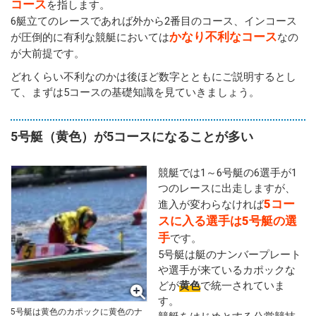
コース
を指します。
6艇立てのレースであれば外から2番目のコース、インコース
かなり不利なコース
が圧倒的に有利な競艇においては
なの
が大前提です。
どれくらい不利なのかは後ほど数字とともにご説明するとし
て、まずは5コースの基礎知識を見ていきましょう。
5号艇（黄色）が5コースになることが多い
競艇では1～6号艇の6選手が1
つのレースに出走しますが、
5コー
進入が変わらなければ
スに入る選手は5号艇の選
手
です。
5号艇は艇のナンバープレート
や選手が来ているカポックな
どが
黄色
で統一されていま
す。
5号艇は黄色のカポックに黄色のナ