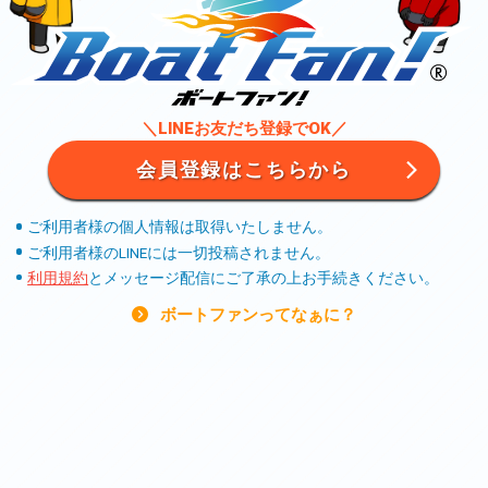
＼LINEお友だち登録でOK／
会員登録はこちらから
ご利用者様の個人情報は取得いたしません。
ご利用者様のLINEには一切投稿されません。
利用規約
とメッセージ配信にご了承の上お手続きください。
ボートファンってなぁに？