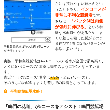
らには荒れやすい難水面とい
インコースが
うこともあり、
非常に不利な競艇場
です。
「バック側は内側
さらに、
が強烈に伸びる」
という特
殊な水面特性があるため、ま
くり差しを狙った艇がそのま
ま伸びて1着になるパターンが
平和島競艇場は狭い水面で5コース
非常に多いです。
が活躍しやすい
実際、平和島競艇場は4～6コースの1着率が全国で最も高く、
とくに5・6コースの1着率は毎年のように1位となっていま
す。
直近1年間の5コース1着率は
7.3％
（全2094レース）。
そのうちの約60%はまくり差しでの決着となっています。
平和島競艇場攻略！
「鳴門の花道」が5コースをアシスト！鳴門競艇場