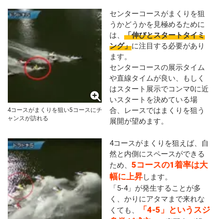
センターコースがまくりを狙
うかどうかを見極めるために
は、
「伸びとスタートタイミ
ング」
に注目する必要があり
ます。
センターコースの展示タイム
や直線タイムが良い、もしく
はスタート展示でコンマ0に近
いスタートを決めている場
合、レースではまくりを狙う
4コースがまくりを狙い5コースにチ
ャンスが訪れる
展開が望めます。
4コースがまくりを狙えば、自
然と内側にスペースができる
5コースの1着率は大
ため、
幅に上昇
します。
「5-4」が発生することが多
く、かりにアタマまで来れな
「4-5」というスジ
くても、