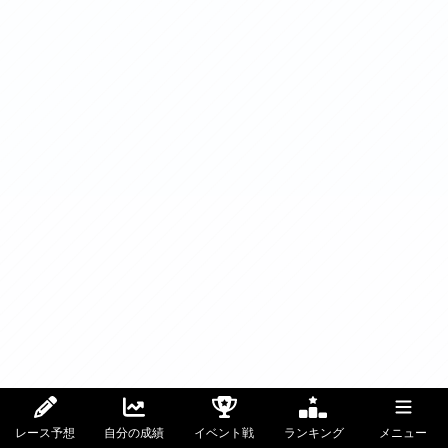
レース予想
自分の成績
イベント戦
ランキング
メニュー