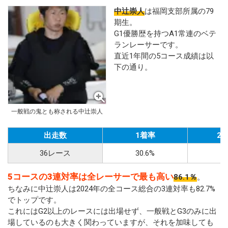
中辻崇人
は福岡支部所属の79
期生。
G1優勝歴を持つA1常連のベテ
ランレーサーです。
直近1年間の5コース成績は以
下の通り。
一般戦の鬼とも称される中辻崇人
出走数
1着率
2
36レース
30.6%
6
5コースの3連対率は全レーサーで最も高い
86.1％
。
ちなみに中辻崇人は2024年の全コース総合の3連対率も82.7%
でトップです。
これにはG2以上のレースには出場せず、一般戦とG3のみに出
場しているのも大きく関わっていますが、それを加味しても