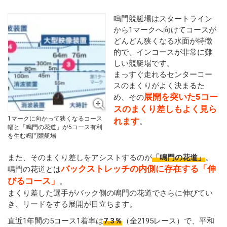
鳴門競艇場はスタートライン
から1マークへ向けてコースが
どんどん狭くなる水面が特徴
的で、インコースが非常に難
しい競艇場です。
まっすぐ走れるセンターコー
スのまくりがよく決まるた
展開を突いた5コー
め、その
スのまくり差しもよく見ら
1マークに向かって狭くなるコース
れます
。
幅と「鳴門の花道」が5コース有利
を生む鳴門競艇場
また、そのまくり差しをアシストするのが
「鳴門の花道」
。
バックストレッチの内側に存在する「伸
鳴門の花道とは
びるコース」
。
まくり差した選手がバック側の鳴門の花道でさらに伸びてい
き、リードをする展開が目立ちます。
直近1年間の5コース1着率は
7.3％
（全2195レース）で、平和