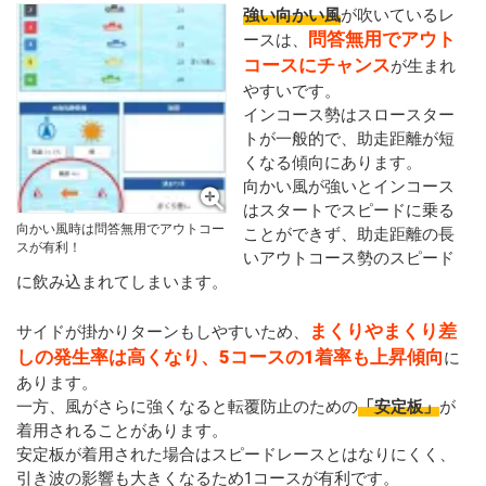
強い向かい風
が吹いているレ
問答無用でアウト
ースは、
コースにチャンス
が生まれ
やすいです。
インコース勢はスロースター
トが一般的で、助走距離が短
くなる傾向にあります。
向かい風が強いとインコース
はスタートでスピードに乗る
向かい風時は問答無用でアウトコー
ことができず、助走距離の長
スが有利！
いアウトコース勢のスピード
に飲み込まれてしまいます。
まくりやまくり差
サイドが掛かりターンもしやすいため、
しの発生率は高くなり、5コースの1着率も上昇傾向
に
あります。
一方、風がさらに強くなると転覆防止のための
「安定板」
が
着用されることがあります。
安定板が着用された場合はスピードレースとはなりにくく、
引き波の影響も大きくなるため1コースが有利です。