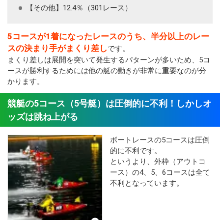
【その他】12.4％（301レース）
5コースが1着になったレースのうち、半分以上のレー
スの決まり手がまくり差し
です。
まくり差しは展開を突いて発生するパターンが多いため、5コ
ースが勝利するためには他の艇の動きが非常に重要なのが分
かります。
競艇の5コース（5号艇）は圧倒的に不利！しかしオ
ッズは跳ね上がる
ボートレースの5コースは圧倒
的に不利です。
というより、外枠（アウトコ
ース）の4、5、6コースは全て
不利となっています。