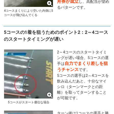
舟券が成立
し、高配当が望め
るパターンです。
4コースまくりにより空いた内側に5
コースが飛び込んでくる
5コースの1着を狙うためのポイント2：2～4コース
のスタートタイミングが遅い
2～4コースのスタートタイミ
ングが遅い場合、5コースの選
自力でまくり差しを狙
手は
うチャンス
です。
5コースの選手は2～4コースを
飲み込んだあと、十分なマイ
シロ（ターンマークとの距
離）を取ってターンすること
が可能です。
5コースがスタート優位な場合
ターン後は1コースの選手と勝